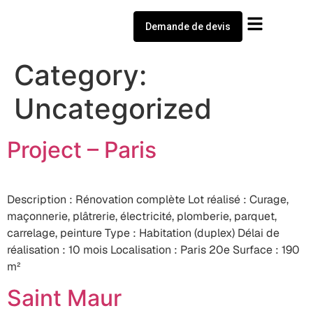
Demande de devis
Notre entreprise
Nos Projets
Category:
Uncategorized
Project – Paris
Description : Rénovation complète Lot réalisé : Curage,
maçonnerie, plâtrerie, électricité, plomberie, parquet,
carrelage, peinture Type : Habitation (duplex) Délai de
réalisation : 10 mois Localisation : Paris 20e Surface : 190
m²
Saint Maur